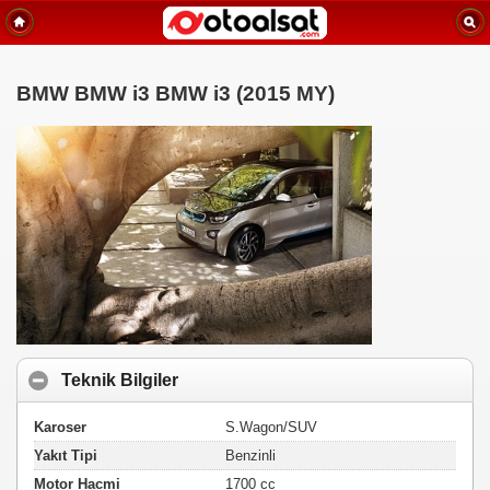
BMW BMW i3 BMW i3 (2015 MY)
Teknik Bilgiler
Karoser
S.Wagon/SUV
Yakıt Tipi
Benzinli
Motor Hacmi
1700 cc