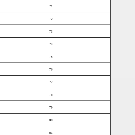
71
72
73
74
75
76
77
78
79
80
81