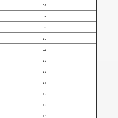
07
08
09
10
11
12
13
14
15
16
17