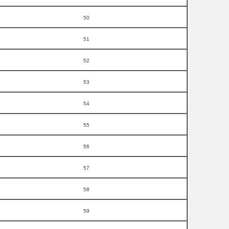
50
51
52
53
54
55
56
57
58
59