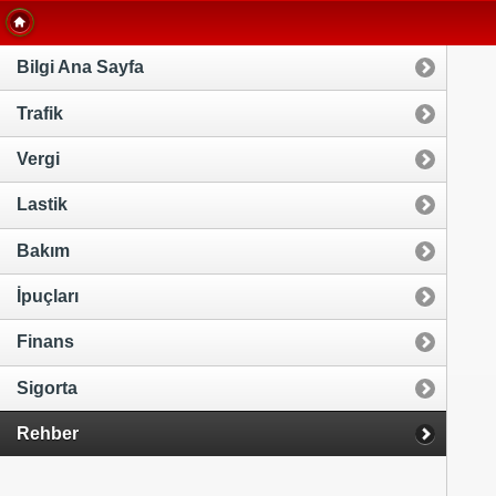
Bilgi Ana Sayfa
Trafik
Vergi
Lastik
Bakım
İpuçları
Finans
Sigorta
Rehber