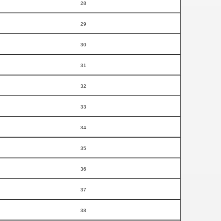
28
29
30
31
32
33
34
35
36
37
38