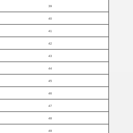
39
40
41
42
43
44
45
46
47
48
49