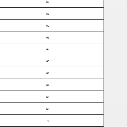
60
61
62
63
64
65
66
67
68
69
70